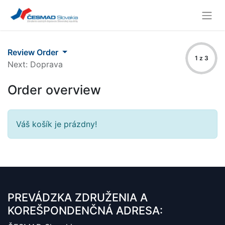
Review Order
1 z 3
Next: Doprava
Order overview
Váš košík je prázdny!
PREVÁDZKA ZDRUŽENIA A
KOREŠPONDENČNÁ ADRESA: