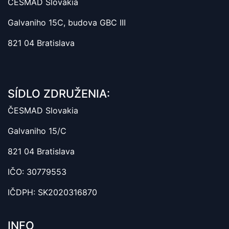
ČESMAD Slovakia
Galvaniho 15C, budova GBC III
821 04 Bratislava
SÍDLO ZDRUŽENIA:
ČESMAD Slovakia
Galvaniho 15/C
821 04 Bratislava
IČO: 30779553
IČDPH: SK2020316870
INFO